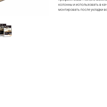
колонны и использовать в ка
монтировать после укладки в