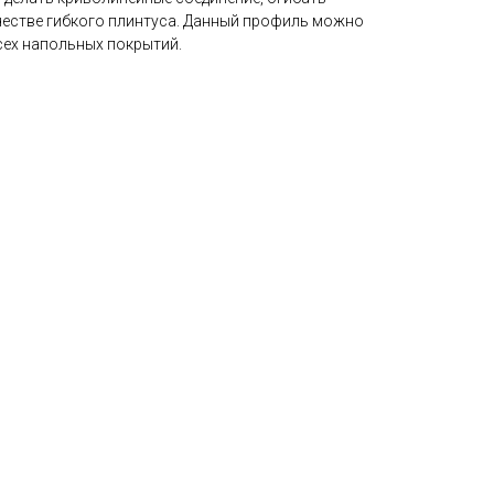
честве гибкого плинтуса. Данный профиль можно
сех напольных покрытий.