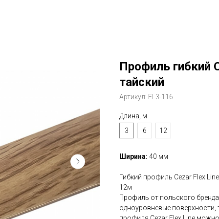
Профиль гибкий C
тайский
Артикул:
FL3-116
Длина, м
3
6
12
Ширина:
40 мм
Гибкий профиль Cezar Flex Lin
12м
Профиль от польского бренда
одноуровневые поверхности, 
профиля Cezar Flex Line можн