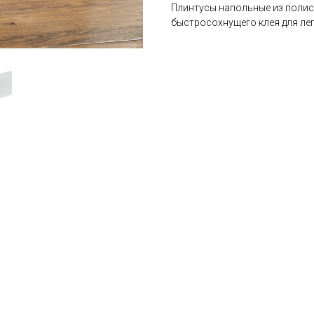
Плинтусы напольные из полис
быстросохнущего клея для леп