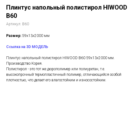
Плинтус напольный полистирол HIWOOD
B60
Артикул:
B60
Размер:
59х13х2000 мм
Ссылка на 3D МОДЕЛЬ
Плинтус напольный полистирол HIWOOD B60 59х13х2000 мм.
Производство Корея.
Полистирол - это тот же дюрополимер или полиуретан, т.е.
высокопрочный термопластичный полимер, отличающийся особой
плотностью, что делает его влагостойким и износостойким.