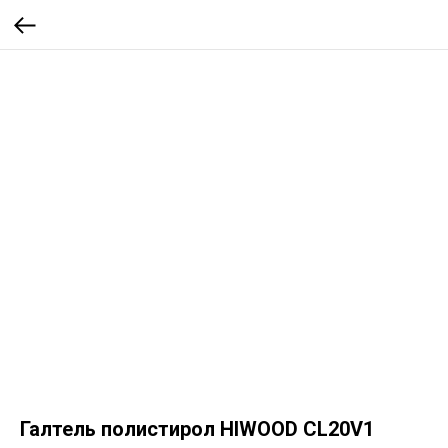
Галтель полистирол HIWOOD CL20V1