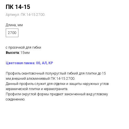
ПК 14-15
Артикул:
ПК 14-15.2700.
Длина, мм
2700
с просечкой для гибки
Высота:
15мм
Цветовая гамма: 00, АЛ, КР
Профиль окантовочный полукруглый гибкий для плитки до 15
мм,внешний алюминиевый ПК 14-15.2700.
Данный профиль служит для отделки и защиты наружных углов
керамической плитки и керамогранита.
Профили округлой формы придают законченный вид угловому
соединению.