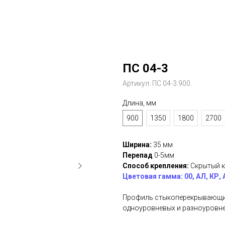
ПС 04-3
Артикул:
ПС 04-3.900.
Длина, мм
900
1350
1800
2700
Ширина:
35 мм
Перепад
0-5мм
Способ крепления:
Скрытый 
Цветовая гамма: 00, АЛ, КР, 
Профиль стыкоперекрывающий
одноуровневых и разноуровн