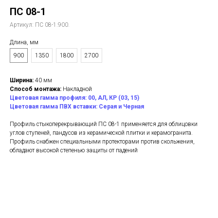
ПС 08-1
Артикул:
ПС 08-1.900.
Длина, мм
900
1350
1800
2700
Ширина:
40 мм
Способ монтажа:
Накладной
Цветовая гамма профиля: 00, АЛ, КР (03, 15)
Цветовая гамма ПВХ вставки: Серая и Черная
Профиль стыкоперекрывающий ПС 08-1 применяется для облицовки
углов ступеней, пандусов из керамической плитки и керамогранита.
Профиль снабжен специальными протекторами против скольжения,
обладают высокой степенью защиты от падений