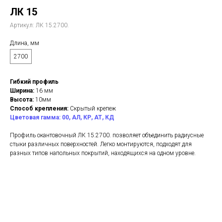
ЛК 15
Артикул:
ЛК 15.2700.
Длина, мм
2700
Гибкий профиль
Ширина:
16 мм
Высота:
10мм
Способ крепления:
Скрытый крепеж
Цветовая гамма: 00, АЛ, КР, АТ, КД
Профиль окантовочный ЛК 15.2700. позволяет объединить радиусные
стыки различных поверхностей. Легко монтируются, подходят для
разных типов напольных покрытий, находящихся на одном уровне.