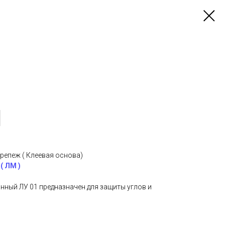
репеж ( Клеевая основа)
( ЛМ )
ный ЛУ 01 предназначен для защиты углов и