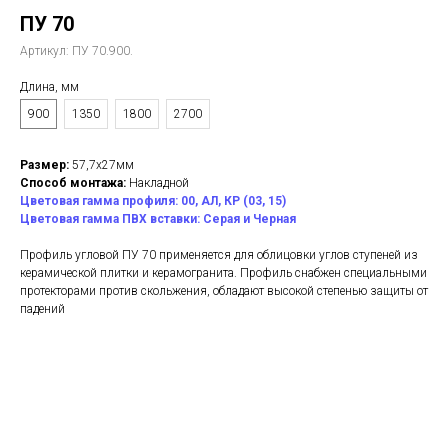
ПУ 70
Артикул:
ПУ 70.900.
Длина, мм
900
1350
1800
2700
Размер:
57,7х27мм
Способ монтажа:
Накладной
Цветовая гамма профиля: 00, АЛ, КР (03, 15)
Цветовая гамма ПВХ вставки: Серая и Черная
Профиль угловой ПУ 70 применяется для облицовки углов ступеней из
керамической плитки и керамогранита. Профиль снабжен специальными
протекторами против скольжения, обладают высокой степенью защиты от
падений