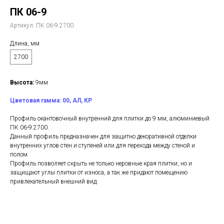
ПК 06-9
Артикул:
ПК 06-9.2700.
Длина, мм
2700
Высота:
9мм
Цветовая гамма: 00, АЛ, КР
Профиль окантовочный внутренний для плитки до 9 мм, алюминиевый
ПК 06-9.2700.
Данный профиль предназначен для защитно декоративной отделки
внутренних углов стен и ступеней или для перехода между стеной и
полом.
Профиль позволяет скрыть не только неровные края плитки, но и
защищают углы плитки от износа, а так же придают помещению
привлекательный внешний вид.