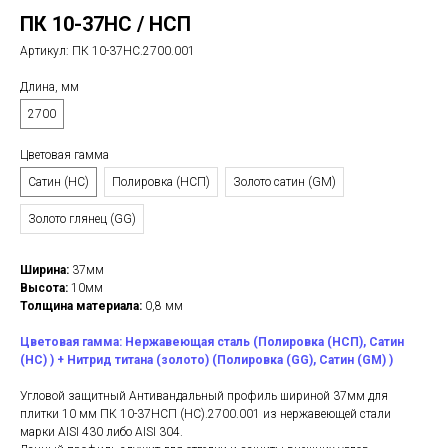
ПК 10-37НС / НСП
Артикул:
ПК 10-37НС.2700.001
Длина, мм
2700
Цветовая гамма
Сатин (НС)
Полировка (НСП)
Золото сатин (GM)
Золото глянец (GG)
Ширина:
37мм
Высота:
10мм
Толщина материала:
0,8 мм
Цветовая гамма: Нержавеющая сталь (Полировка (НСП), Сатин
(НС) ) + Нитрид титана (золото) (Полировка (GG), Сатин (GM) )
Угловой защитный Антивандальный профиль шириной 37мм для
плитки 10 мм ПК 10-37НСП (НС).2700.001 из нержавеющей стали
марки AISI 430 либо AISI 304.