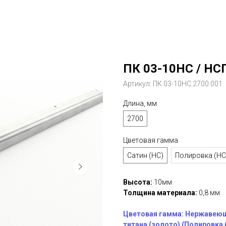
ПК 03-10НС / НС
Артикул:
ПК 03-10НС.2700.001
Длина, мм
2700
Цветовая гамма
Сатин (НС)
Полировка (НС
Высота:
10мм
Толщина материала:
0,8 мм
Цветовая гамма: Нержавеюща
титана (золото) (Полировка (