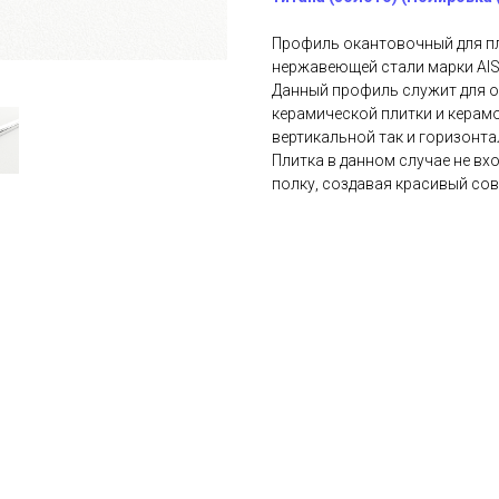
Профиль окантовочный для пл
нержавеющей стали марки AISI 
Данный профиль служит для о
керамической плитки и керамог
вертикальной так и горизонт
Плитка в данном случае не вх
полку, создавая красивый со