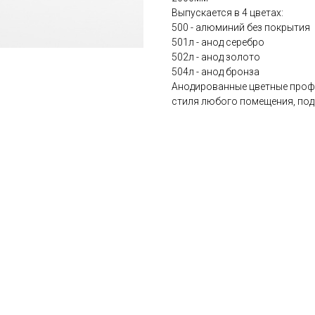
Выпускается в 4 цветах:
500 - алюминий без покрытия
501л - анод серебро
502л - анод золото
504л - анод бронза
Анодированные цветные проф
стиля любого помещения, под