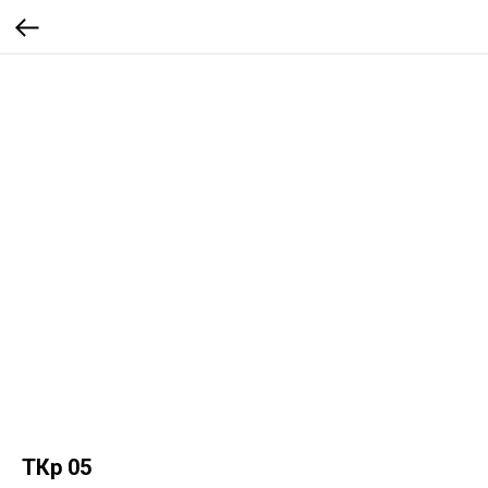
ТКр 05