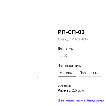
РП-СП-03
Артикул:
РП-СП-03м
Длина, мм
2000
Цветовая гамма
Матовый
Прозрачный
Врезной
Размер:
22х6мм
Цветовая гамма: Анод люкс 