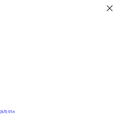
(АЛ) 01л