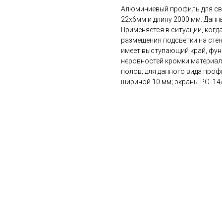
Алюминиевый профиль для све
22х6мм и длину 2000 мм. Данн
Применяется в ситуации, когд
размещения подсветки на стен
имеет выступающий край, фун
неровностей кромки материала
полов; для данного вида проф
шириной 10 мм; экраны РС -14/