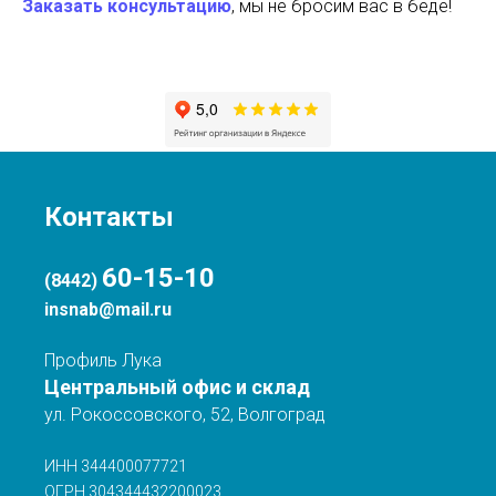
Заказать консультацию
, мы не бросим вас в беде!
Контакты
60-15-10
(8442)
insnab@mail.ru
Профиль Лука
Центральный офис и склад
ул. Рокоссовского, 52, Волгоград
ИНН 344400077721
ОГРН 304344432200023