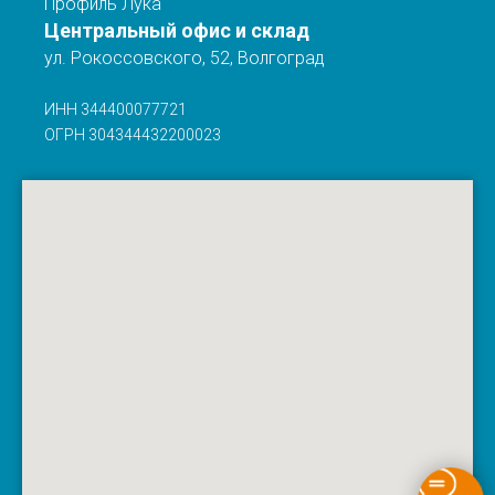
Профиль Лука
Центральный офис и склад
ул. Рокоссовского, 52, Волгоград
ИНН 344400077721
ОГРН 304344432200023