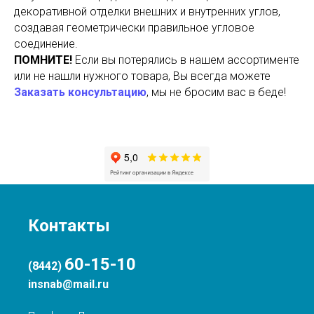
декоративной отделки внешних и внутренних углов,
создавая геометрически правильное угловое
соединение.
ПОМНИТЕ!
Если вы потерялись в нашем ассортименте
или не нашли нужного товара, Вы всегда можете
Заказать консультацию
, мы не бросим вас в беде!
Контакты
60-15-10
(8442)
insnab@mail.ru